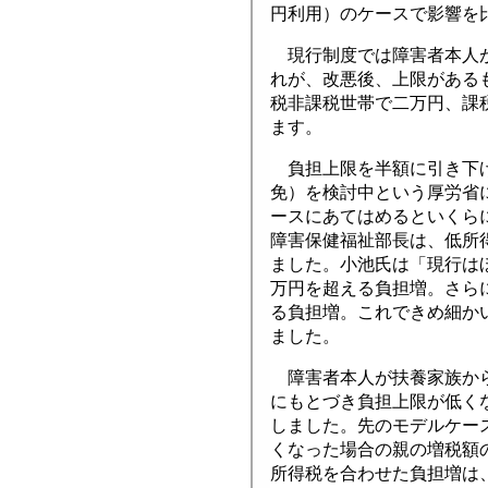
円利用）のケースで影響を
現行制度では障害者本人が
れが、改悪後、上限がある
税非課税世帯で二万円、課
ます。
負担上限を半額に引き下げ
免）を検討中という厚労省
ースにあてはめるといくら
障害保健福祉部長は、低所
ました。小池氏は「現行は
万円を超える負担増。さら
る負担増。これできめ細か
ました。
障害者本人が扶養家族から
にもとづき負担上限が低く
しました。先のモデルケー
くなった場合の親の増税額
所得税を合わせた負担増は