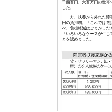
千四百円、六百万円の世帯
した。
一方、扶養から外れた障害
円の負担増。「これでは選
べ、負担軽減はごまかしだ
「いろいろなケースが生じ
とを認めました。