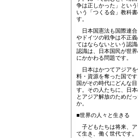
争は正しかった」という
いう「つくる会」教科書
す。
日本国憲法も国際連合
やドイツの戦争は不正義
てはならないという認識
認識は、日本国民が世界
にかかわる問題です。
日本はかつてアジアを
料・資源を奪った国です
国がその時代にどんな目
す。その人たちに、日本
とアジア解放のためだっ
か。
■世界の人々と生きる
子どもたちは将来、ア
て生き、働く世代です。