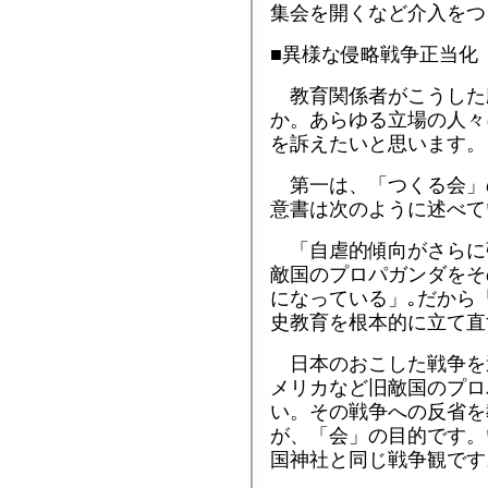
集会を開くなど介入をつ
■異様な侵略戦争正当化
教育関係者がこうした
か。あらゆる立場の人々
を訴えたいと思います。
第一は、「つくる会」
意書は次のように述べて
「自虐的傾向がさらに
敵国のプロパガンダをそ
になっている」｡だから
史教育を根本的に立て直
日本のおこした戦争を
メリカなど旧敵国のプロ
い。その戦争への反省を
が、「会」の目的です。
国神社と同じ戦争観です