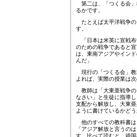
第二は、「つくる会」
るかです。
たとえば太平洋戦争の
す。
「日本は米英に宣戦布
のための戦争であると宣
は、東南アジアやインド
んだ」
現行の「つくる会」教
よれば、実際の授業は次
教師は「大東亜戦争の
なさい」と生徒に指導し
支配から解放し、大東亜
ように書けているかどう
他のすべての教科書は
「アジア解放と言うのは
す。比べて読むと、靖国