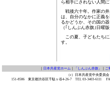
ら相手にされない人間に
戦後六十年。作家の井
は、自分のなかに正義を
るかどうか、その国の器
（｢しんぶん赤旗｣日曜
この夏、子どもたちに
す。
｜
日本共産党ホーム
｜
「しんぶん赤旗」
｜
ご
（c）日本共産党中央委員会
151-8586 東京都渋谷区千駄ヶ谷4-26-7 TEL 03-3403-6111 FAX 