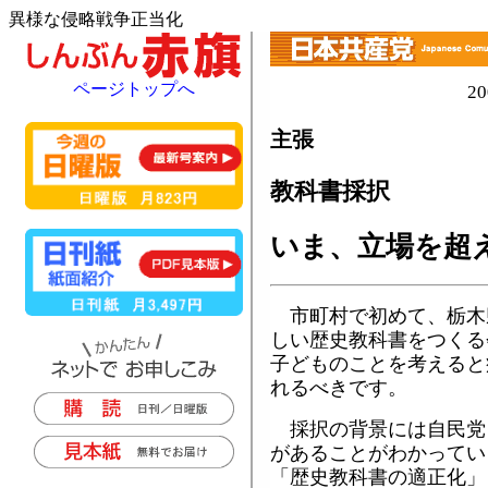
異様な侵略戦争正当化
ページトップへ
2
主張
教科書採択
いま、立場を超
市町村で初めて、栃木
しい歴史教科書をつくる
子どものことを考えると
れるべきです。
採択の背景には自民党
があることがわかってい
「歴史教科書の適正化」