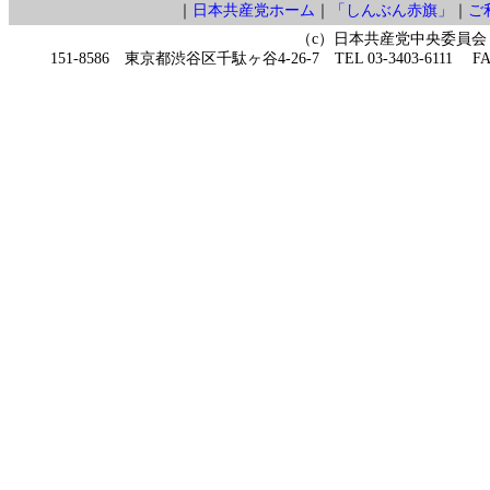
｜
日本共産党ホーム
｜
「しんぶん赤旗」
｜
ご
（c）日本共産党中央委員会
151-8586 東京都渋谷区千駄ヶ谷4-26-7 TEL 03-3403-6111 FAX 