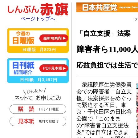
ページトップへ
「自立支援」法案
障害者ら11,000
応益負担では生活
衆議院厚生労働委員
会での障害者「自立支
援」法案採択をめぐっ
て緊迫する五日、東
京・千代田区の日比谷
公園で「このまま
の“障害者自立支援法
案”では自立はできま