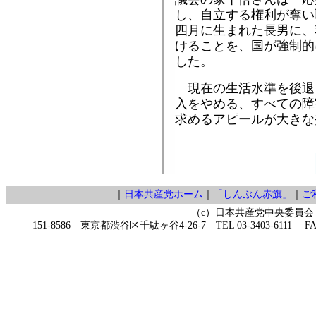
し、自立する権利が奪い
四月に生まれた長男に、
けることを、国が強制的
した。
現在の生活水準を後退
入をやめる、すべての障
求めるアピールが大きな
｜
日本共産党ホーム
｜
「しんぶん赤旗」
｜
ご
（c）日本共産党中央委員会
151-8586 東京都渋谷区千駄ヶ谷4-26-7 TEL 03-3403-6111 FAX 