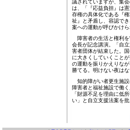
議されていますが、集会
は、「『応益負担』は憲
存権の具体化である『権
祉』と矛盾し、容認でき
案への運動が呼びかけら
障害者の生活と権利を
会長が記念講演。「自立
害者団体が結束した。国
に大きくしていくことが
の運動を振りかえりなが
勝てる。明けない夜はな
知的障がい者更生施設
障害者と福祉施設で働く
「財源不足を理由に低所
い」と自立支援法案を批