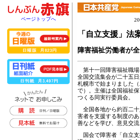
ページトップへ
2
「自立支援」法
障害福祉労働者が全
第十一回障害福祉職場
全国交流集会が二十五日
札幌市で始まりました（
で）。主催は全国福祉保
つくる同実行委員会。
全国各地から約百二十
害者を支援する制度のあ
善などを学び、意見交流
国会で障害者「自立支