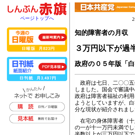
ページトップへ
知的障害者の月収
３万円以下が過
政府の０５年版「白
政府は七日、二〇〇五
しました。国会で審議中
政府は障害者福祉の利用
ようとしていますが、白
分な現状が紹介されまし
在宅の身体障害者（十
の一が十一万円未満でし
半数以上が三万円以下で