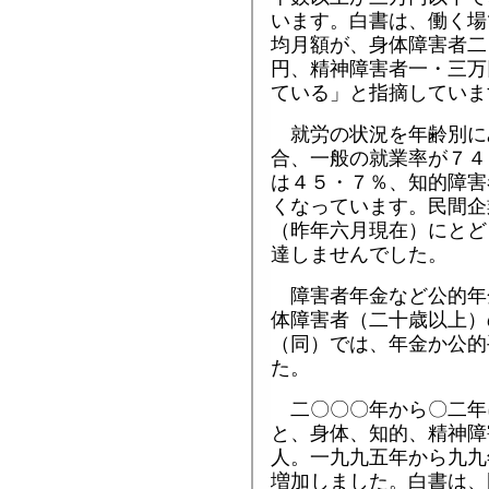
います。白書は、働く場
均月額が、身体障害者二
円、精神障害者一・三万
ている」と指摘していま
就労の状況を年齢別に
合、一般の就業率が７４
は４５・７％、知的障害
くなっています。民間企
（昨年六月現在）にとど
達しませんでした。
障害者年金など公的年
体障害者（二十歳以上）
（同）では、年金か公的
た。
二〇〇〇年から〇二年
と、身体、知的、精神障
人。一九九五年から九九
増加しました。白書は、