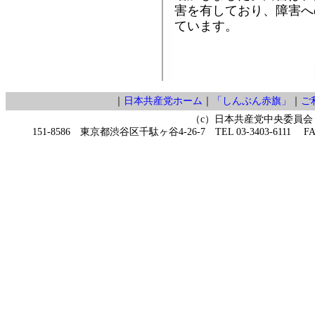
害を有しており、障害へ
ています。
｜
日本共産党ホーム
｜
「しんぶん赤旗」
｜
ご
（c）日本共産党中央委員会
151-8586 東京都渋谷区千駄ヶ谷4-26-7 TEL 03-3403-6111 FAX 