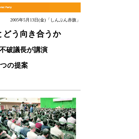
2005年5月13日(金)「しんぶん赤旗」
とどう向き合うか
不破議長が講演
三つの提案