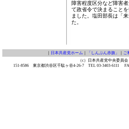
障害程度区分など障害者
て政省令で決まることを
ました。塩田部長は「来
た。
｜
日本共産党ホーム
｜
「しんぶん赤旗」
｜
ご
（c）日本共産党中央委員会
151-8586 東京都渋谷区千駄ヶ谷4-26-7 TEL 03-3403-6111 FAX 