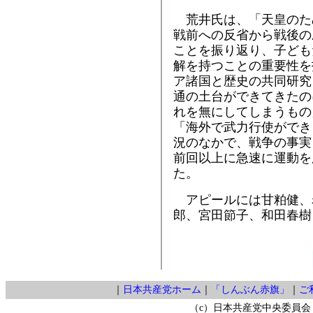
荒井氏は、「天皇のた
戦前への反省から戦後の
ことを振り返り、子ども
解を持つことの重要性を
ア諸国と歴史の共同研究
通の土台ができてきたの
れを無にしてしまうもの
「海外で武力行使ができ
況のなかで、戦争の事実
前回以上に急速に運動を
た。
アピールには甘粕健、
郎、宮田節子、和田春樹
｜
日本共産党ホーム
｜
「しんぶん赤旗」
｜
ご
（c）日本共産党中央委員会