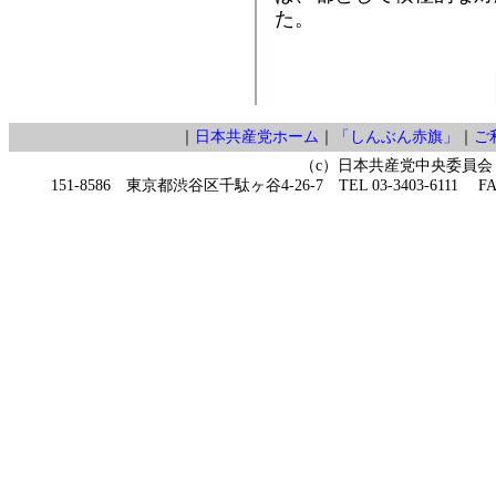
た。
｜
日本共産党ホーム
｜
「しんぶん赤旗」
｜
ご
（c）日本共産党中央委員会
151-8586 東京都渋谷区千駄ヶ谷4-26-7 TEL 03-3403-6111 FAX 