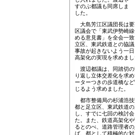
すのぶ都議も同席しま
した。
大島芳江区議団長は要
区議会で「東武伊勢崎線
める意見書」を全会一致
立区、東武鉄道との協議
事故が起きないよう一日
高架化の実現を求めまし
渡辺都議は、同踏切の
り返し立体交差化を求め
ーターつきの歩道橋など
じるよう求めました。
都市整備局の杉浦浩技
都と足立区、東武鉄道の
し、すでに七回の検討会
た。また、鉄道高架化や
るとのべ、道路管理者の
ば、都として積極的な対