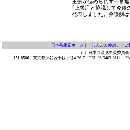
主張が認められず一審無
｢上級庁と協議して今後
発表しました。弁護側は
｜
日本共産党ホーム
｜
「しんぶん赤旗」
｜
ご
（c）日本共産党中央委員会
151-8586 東京都渋谷区千駄ヶ谷4-26-7 TEL 03-3403-6111 FAX 