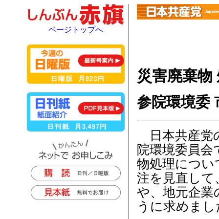
ページトップへ
災害廃棄物
参院環境委
日本共産党の
院環境委員会
物処理につい
注を見直して
や、地元企業
うに求めまし