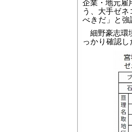
企業・地元雇
う、大手ゼネ
べきだ」と強
細野豪志環境
っかり確認し