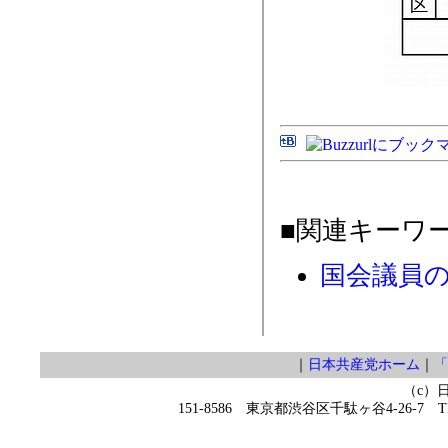
■関連キーワ
国会議員
｜
日本共産党ホーム
｜
「
（c）
151-8586 東京都渋谷区千駄ヶ谷4-26-7 TEL 0