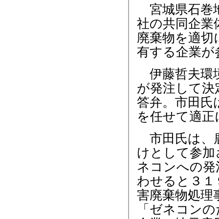
宮城県石巻地
社の共同企業
廃棄物を適切
有する企業が
伊藤哲夫環境
が発注して決
答弁。市田氏
を任せて適正
市田氏は、鹿
けとして参加
ネコンへの発
わせると３１
害廃棄物処理
「ゼネコンの