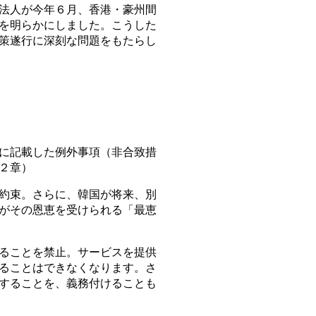
法人が今年６月、香港・豪州間
を明らかにしました。こうした
策遂行に深刻な問題をもたらし
に記載した例外事項（非合致措
２章）
約束。さらに、韓国が将来、別
がその恩恵を受けられる「最恵
ることを禁止。サービスを提供
ることはできなくなります。さ
することを、義務付けることも