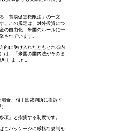
る「貿易促進権限法」の一文
す。この規定は、対外投資につ
金の自由化、米国のルールに一
挙されています。
方的に受け入れたともとれる内
）は、「米国の国内法がそのま
批判しました｡
た場合、相手国裁判所に提訴す
章）
条項」と指摘する制度です。
ばこパッケージに厳格な規制を