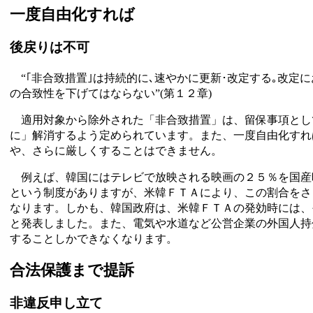
一度自由化すれば
後戻りは不可
“｢非合致措置｣は持続的に､速やかに更新･改定する｡改定
の合致性を下げてはならない”(第１２章)
適用対象から除外された「非合致措置」は、留保事項とし
に」解消するよう定められています。また、一度自由化すれ
や、さらに厳しくすることはできません。
例えば、韓国にはテレビで放映される映画の２５％を国産
という制度がありますが、米韓ＦＴＡにより、この割合をさ
なります。しかも、韓国政府は、米韓ＦＴＡの発効時には、
と発表しました。また、電気や水道など公営企業の外国人持
することしかできなくなります。
合法保護まで提訴
非違反申し立て