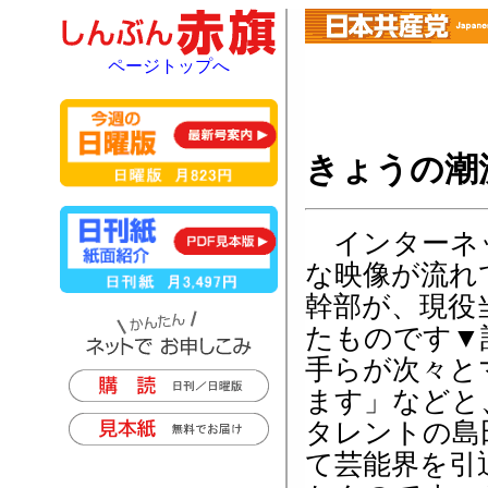
ページトップへ
きょうの潮
インターネッ
な映像が流れ
幹部が、現役
たものです▼
手らが次々と
ます」などと
タレントの島
て芸能界を引