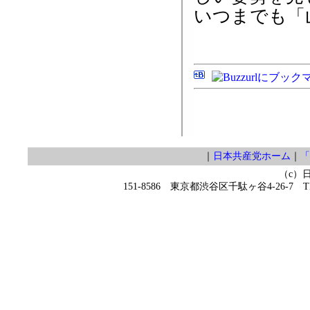
いつまでも「
｜
日本共産党ホーム
｜
「
（c）
151-8586 東京都渋谷区千駄ヶ谷4-26-7 TEL 0