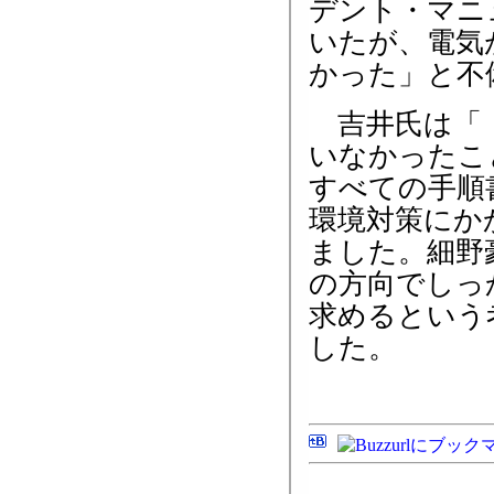
デント・マニ
いたが、電気
かった」と不
吉井氏は「（
いなかったこ
すべての手順
環境対策にか
ました。細野
の方向でしっ
求めるという
した。