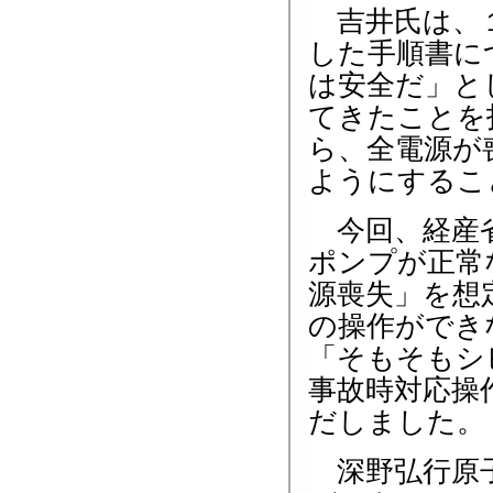
吉井氏は、１
した手順書に
は安全だ」と
てきたことを
ら、全電源が
ようにするこ
今回、経産省
ポンプが正常
源喪失」を想
の操作ができ
「そもそもシ
事故時対応操
だしました。
深野弘行原子