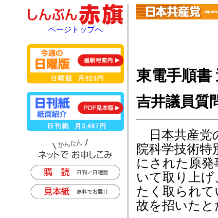
ページトップへ
東電手順書
吉井議員質
日本共産党の
院科学技術特
にされた原発
いて取り上げ
たく取られて
故を招いたと