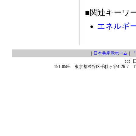
■関連キーワ
エネルギ
｜
日本共産党ホーム
｜
「
（c）
151-8586 東京都渋谷区千駄ヶ谷4-26-7 TEL 0