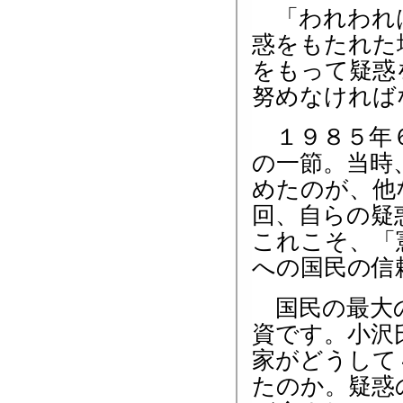
「われわれは
惑をもたれた
をもって疑惑
努めなければ
１９８５年６
の一節。当時
めたのが、他
回、自らの疑
これこそ、「
への国民の信
国民の最大の
資です。小沢
家がどうして
たのか。疑惑