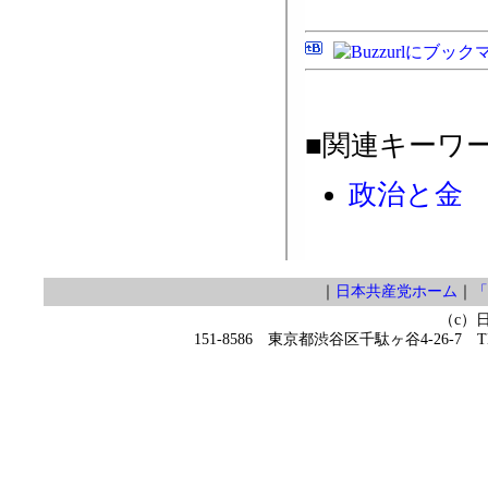
■関連キーワ
政治と金
｜
日本共産党ホーム
｜
「
（c）
151-8586 東京都渋谷区千駄ヶ谷4-26-7 TEL 0