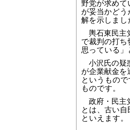
野党が求めて
が妥当かどう
解を示しまし
輿石東民主党
で裁判の打ち
思っている」
小沢氏の疑惑
が企業献金を
というもので
ものです。
政府・民主党
とは、古い自
といえます。