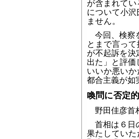
が含まれてい
について小沢
ません。
今回、検察を
とまで言って
が不起訴を決
出た」と評価
いいか悪いか
都合主義が如
喚問に否定
野田佳彦首相
首相は６日の
果たしていた