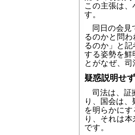
この主張は、
す。
同日の会見で
るのかと問わ
るのか」と記
する姿勢を鮮
とがなぜ、司
疑惑説明せ
司法は、証拠
り、国会は、
を明らかにす
り、それは本
です。