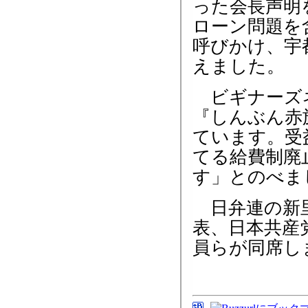
った会長声明
ローン問題を
呼びかけ、宇
えました。
ビギナーズネ
『しんぶん赤
ています。受
てる給費制廃
す」とのべま
日弁連の新里
表、日本共産
員らが同席し