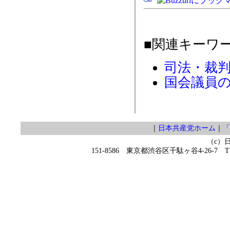
■関連キーワ
司法・裁
国会議員
｜
日本共産党ホーム
｜
「
（c）
151-8586 東京都渋谷区千駄ヶ谷4-26-7 TEL 0