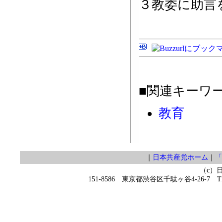
３教委に助言
■関連キーワ
教育
｜
日本共産党ホーム
｜
「
（c）
151-8586 東京都渋谷区千駄ヶ谷4-26-7 TEL 0