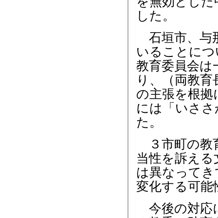
を無効とした
した。
石垣市、与那
いることにつ
教育委員会は
り、（両教育
の主張を根拠
には「いささ
た。
３市町の教育
当性を訴える
は異なってき
変化する可能
今後の対応に