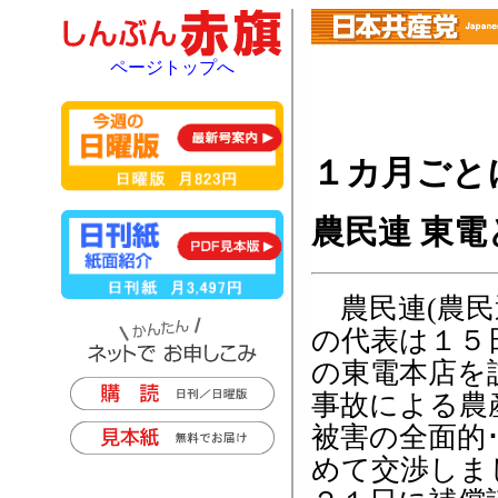
ページトップへ
１カ月ごと
農民連 東
農民連(農民
の代表は１５
の東電本店を
事故による農
被害の全面的
めて交渉しま