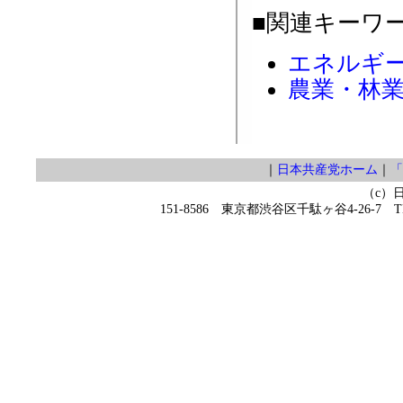
■関連キーワ
エネルギ
農業・林
｜
日本共産党ホーム
｜
「
（c）
151-8586 東京都渋谷区千駄ヶ谷4-26-7 TEL 0