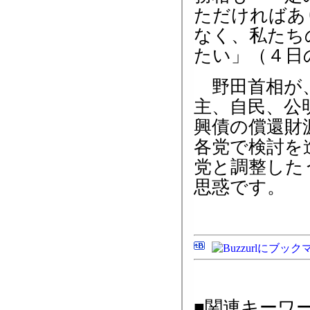
ただければあ
なく、私たち
たい」（４日
野田首相が、
主、自民、公
興債の償還財
各党で検討を
党と調整した
思惑です。
■関連キーワ