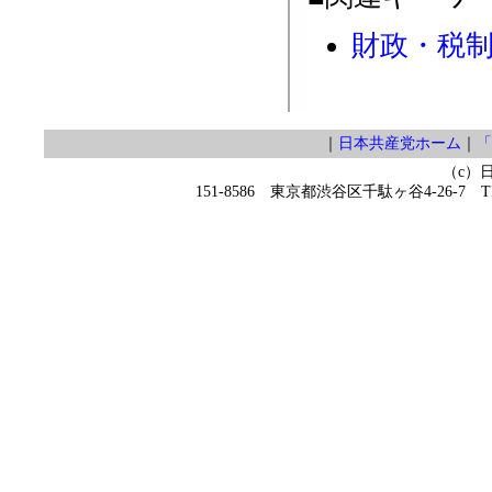
財政・税
｜
日本共産党ホーム
｜
「
（c）
151-8586 東京都渋谷区千駄ヶ谷4-26-7 TEL 0