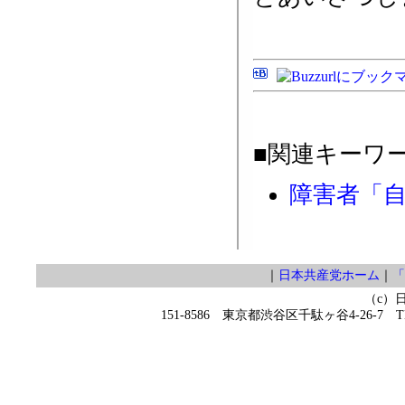
■関連キーワ
障害者「
｜
日本共産党ホーム
｜
「
（c）
151-8586 東京都渋谷区千駄ヶ谷4-26-7 TEL 0