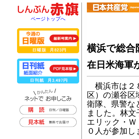
ページトップへ
横浜で総合
在日米海軍
横浜市は２８
区）の瀬谷区
衛隊、県警な
ました。林文
エリック・Ｗ
０人が参加し