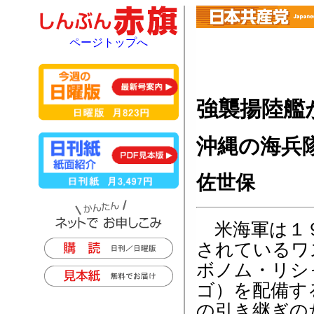
ページトップへ
強襲揚陸艦
沖縄の海兵
佐世保
米海軍は１９
されているワ
ボノム・リシ
ゴ）を配備す
の引き継ぎの