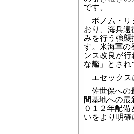
です。
ボノム・リシ
おり、海兵遠
みを行う強襲
す。米海軍の
ンス改良が行
な艦」とされ
エセックスは
佐世保への最
間基地への最
０１２年配備
いをより明確