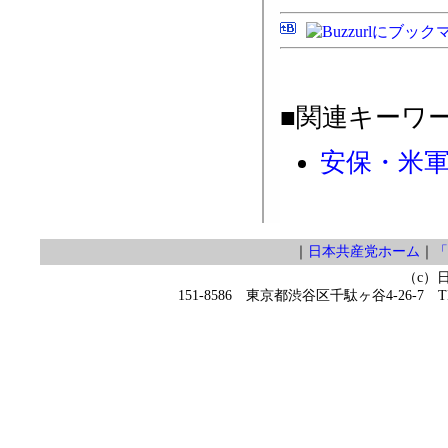
■関連キーワ
安保・米
｜
日本共産党ホーム
｜
「
（c）
151-8586 東京都渋谷区千駄ヶ谷4-26-7 TEL 0