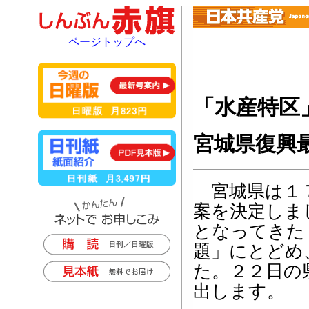
ページトップへ
「水産特区
宮城県復興
宮城県は１７
案を決定しま
となってきた
題」にとどめ
た。２２日の
出します。