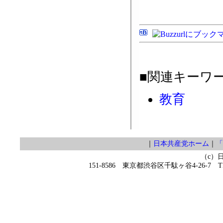
■関連キーワ
教育
｜
日本共産党ホーム
｜
「
（c）
151-8586 東京都渋谷区千駄ヶ谷4-26-7 TEL 0