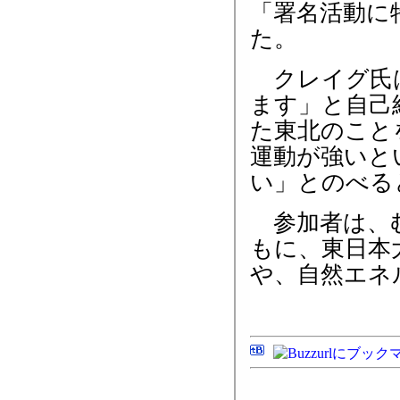
「署名活動に
た。
クレイグ氏は
ます」と自己
た東北のこと
運動が強いと
い」とのべる
参加者は、む
もに、東日本
や、自然エネ