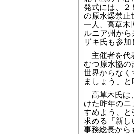
発式には、２
の原水爆禁止
一人、高草木
ルニア州から
ザキ氏も参加
主催者を代
むつ原水協の
世界からなく
ましょう」と
高草木氏は、
けた昨年のニ
すめよう、と
求める「新し
事務総長から