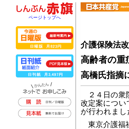
ページトップへ
介護保険法改
高齢者の重
高橋氏指摘
２４日の衆院
改定案につい
が行われまし
東京介護福祉