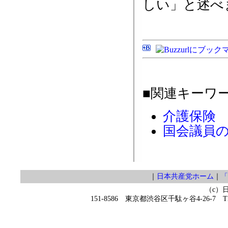
しい」と述べ
■関連キーワ
介護保険
国会議員
｜
日本共産党ホーム
｜
「
（c）
151-8586 東京都渋谷区千駄ヶ谷4-26-7 TEL 0