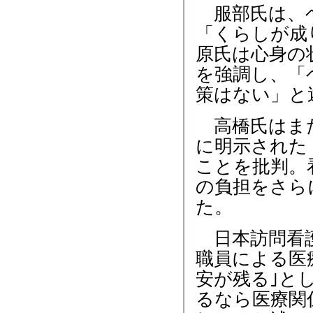
服部氏は、ヘ
「くらしが成
原氏は心身の
を強調し、「
策はない」と
高橋氏はまた
に明示された
ことを批判。
の負担をさら
た。
日本訪問看護
職員による医
安が残る｣とし
るなら医療関