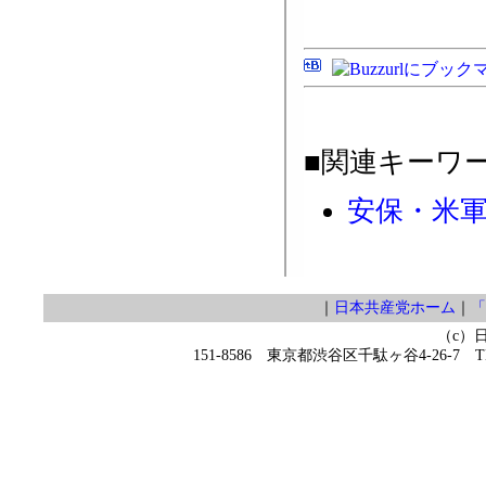
■関連キーワ
安保・米
｜
日本共産党ホーム
｜
「
（c）
151-8586 東京都渋谷区千駄ヶ谷4-26-7 TEL 0