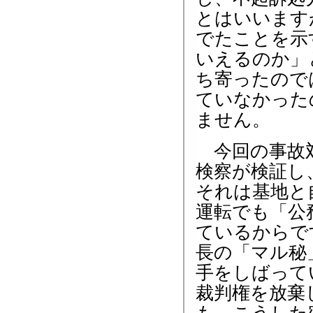
とはいいます
でたことを示
いえるのか」
ち寄ったので
ていなかった
ません。
今回の事故対
検察が検証し
それは基地と
運転でも「公
ているからで
長の「マル秘
手をしばって
裁判権を放棄