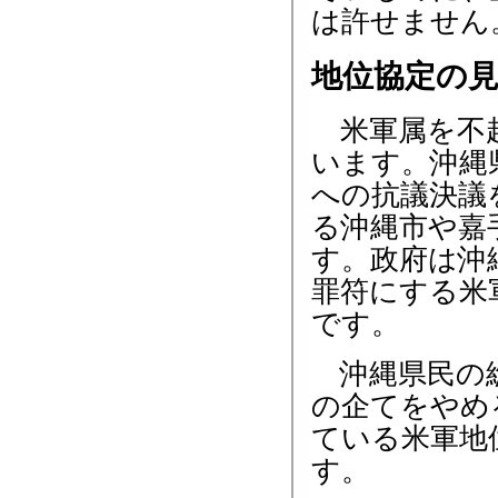
は許せません
地位協定の
米軍属を不起
います。沖縄
への抗議決議
る沖縄市や嘉
す。政府は沖
罪符にする米
です。
沖縄県民の総
の企てをやめ
ている米軍地
す。