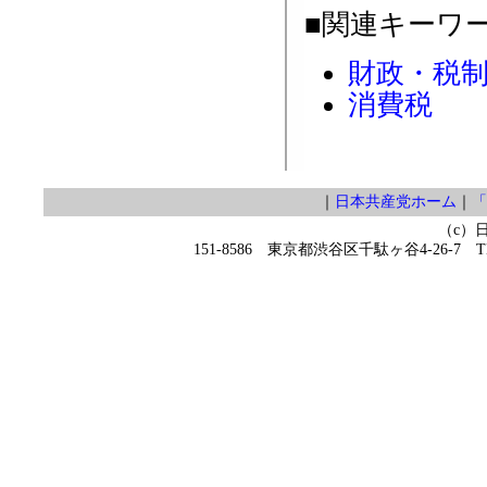
■関連キーワ
財政・税
消費税
｜
日本共産党ホーム
｜
「
（c）
151-8586 東京都渋谷区千駄ヶ谷4-26-7 TEL 0