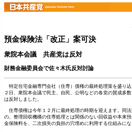
預金保険法「改正」案可決
衆院本会議 共産党は反対
財務金融委員会で佐々木氏反対討論
特定住宅金融専門会社（住専）債権の最終処理策を盛り込
２日、衆院本会議で民主、自民、公明などの各党の賛成多数
は反対しました。
住専債権は今年１２月に最終処理の時期を迎えます。同法
の。整理回収機構の住専処理とは関係のない回収益や本来預
金保険料を、二次損失の負担の穴埋めに利用する仕組みにな