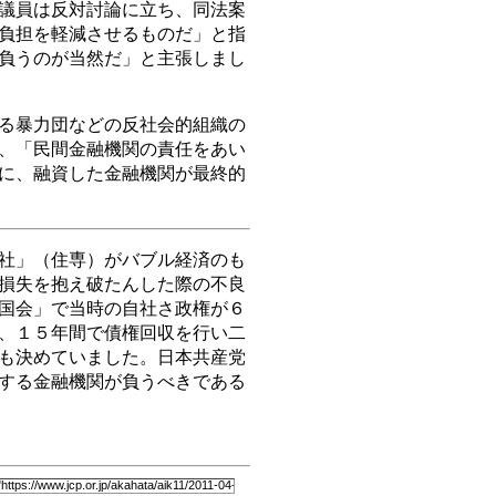
議員は反対討論に立ち、同法案
負担を軽減させるものだ」と指
負うのが当然だ」と主張しまし
る暴力団などの反社会的組織の
、「民間金融機関の責任をあい
に、融資した金融機関が最終的
社」（住専）がバブル経済のも
損失を抱え破たんした際の不良
国会」で当時の自社さ政権が６
、１５年間で債権回収を行い二
も決めていました。日本共産党
する金融機関が負うべきである