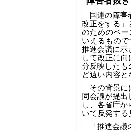
“障害者抜
国連の障害者
改正をする」
のためのベー
いえるもので
推進会議に示
して改正に向
分反映したも
ど遠い内容と
その背景には
同会議が提出
し、各省庁か
いて反発する
「推進会議の