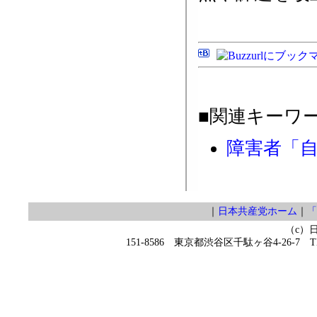
■関連キーワ
障害者「
｜
日本共産党ホーム
｜
「
（c）
151-8586 東京都渋谷区千駄ヶ谷4-26-7 TEL 0