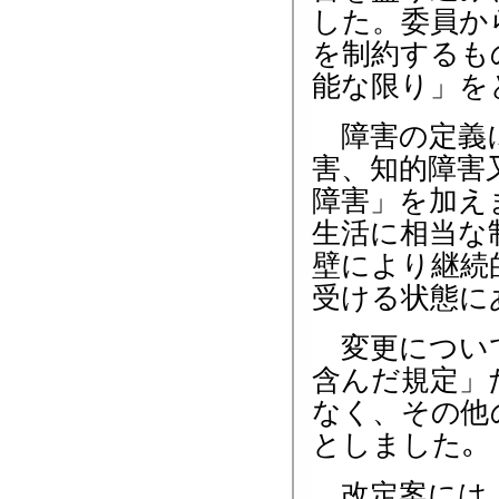
した。委員か
を制約するも
能な限り」を
障害の定義に
害、知的障害
障害」を加え
生活に相当な
壁により継続
受ける状態に
変更について
含んだ規定」
なく、その他
としました｡
改定案には、