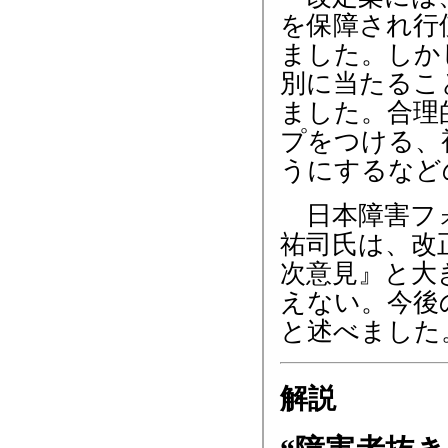
を保障され行
ました。しか
別に当たるこ
ました。合理
プをつける、
うにするなど
日本障害フォ
祐司氏は、改
次意見』と大
えない。今後
と述べました
解説