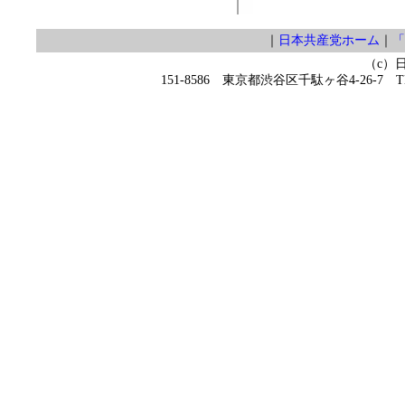
｜
日本共産党ホーム
｜
「
（c）
151-8586 東京都渋谷区千駄ヶ谷4-26-7 TEL 0