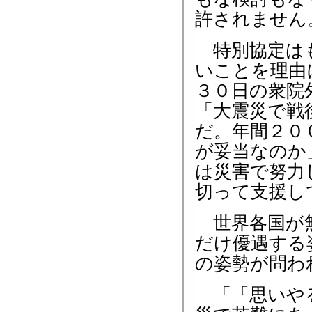
許されません
特別協定はも
いことを理由
３０日の衆院
「大震災で戦
だ。年間２０
が妥当なのか
は災害で努力
切って支援し
世界各国が無
だけ優遇する
の姿勢が問わ
「『思いやる