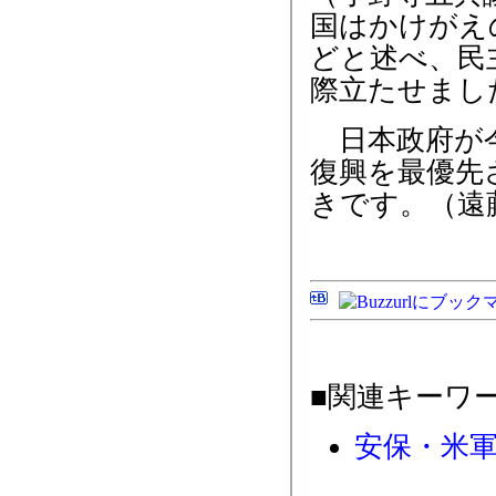
国はかけがえ
どと述べ、民
際立たせまし
日本政府が今
復興を最優先
きです。（遠
■関連キーワ
安保・米