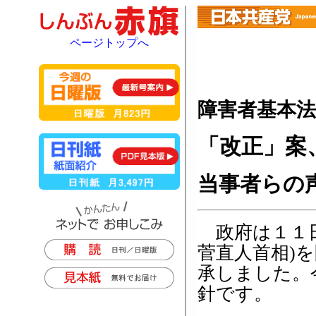
ページトップへ
障害者基本法
「改正」案
当事者らの
政府は１１日
菅直人首相)
承しました。
針です。