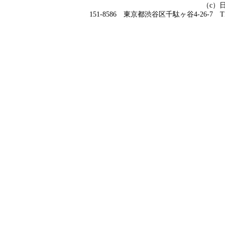
（c）
151-8586 東京都渋谷区千駄ヶ谷4-26-7 TEL 0