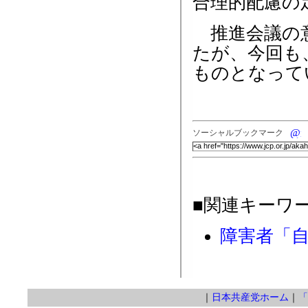
合理的配慮の
推進会議の意
たが、今回も
ものとなって
ソーシャルブックマーク
■関連キーワ
障害者「
｜
日本共産党ホーム
｜
「