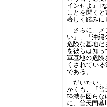
インせよ』｣
ことを聞くと
著しく踏みに
さらに、メア
い」、「沖縄
危険な基地だ
を彼らは知っ
軍基地の危険
くされている
である。
だいたい、１
かくも、「普
軽減を図らな
に、普天間基