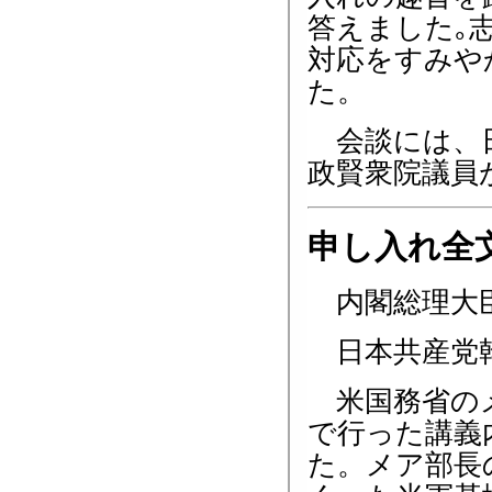
答えました｡
対応をすみや
た。
会談には、日
政賢衆院議員
申し入れ全
内閣総理大
日本共産党幹
米国務省のメ
で行った講義
た。メア部長