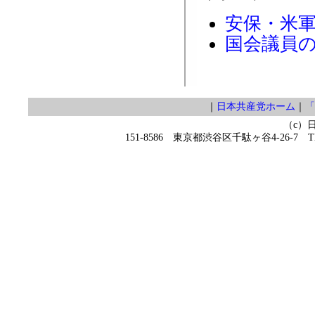
安保・米
国会議員
｜
日本共産党ホーム
｜
「
（c）
151-8586 東京都渋谷区千駄ヶ谷4-26-7 TEL 0