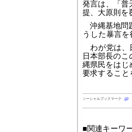
発言は、「普
提、大原則を
沖縄基地問題
うした暴言を
わが党は、日
日本部長のこ
縄県民をはじ
要求すること
ソーシャルブックマーク
■関連キーワ