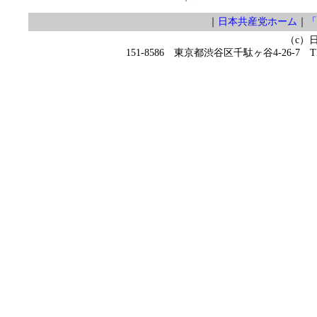
｜
日本共産党ホーム
｜
「
（c）
151-8586 東京都渋谷区千駄ヶ谷4-26-7 TEL 0