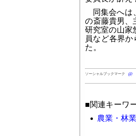
同集会へは、
の斎藤貴男、
研究室の山家
員など各界か
た。
ソーシャルブックマーク
■関連キーワ
農業・林