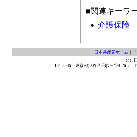
■関連キーワ
介護保険
｜
日本共産党ホーム
｜
「
（c）
151-8586 東京都渋谷区千駄ヶ谷4-26-7 TEL 0