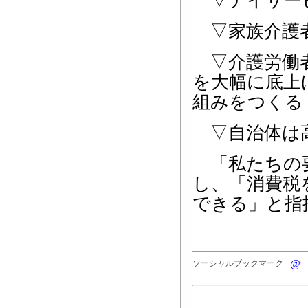
▽デイサービ
▽家族介護
▽介護労働者
を大幅に底上
組みをつくる
▽自治体は高
「私たちの要
し、「消費税
できる」と指
ソーシャルブックマーク