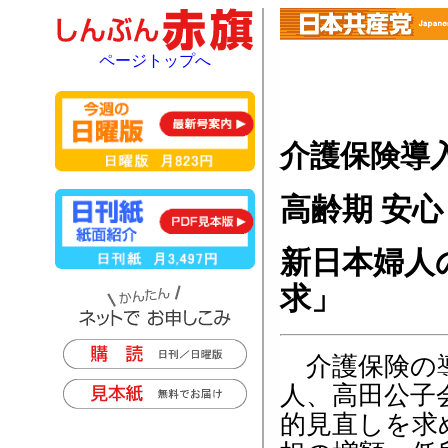
ページトップへ
介護保険導
高齢期 安
新日本婦人
求」
介護保険の導
人、高田公子
的見直しを求