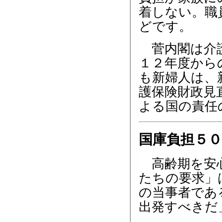
着しない。職
どです。
菅内閣は介護
１２年度から
も新婦人は、
護保険財政見
よる国の責任
国庫負担５
高齢期を安心
たちの要求」
の当事者であ
出発すべきだ