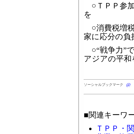
○ＴＰＰ参加
を
○消費税増税
家に応分の負
○“戦争力”
アジアの平和
ソーシャルブックマーク
■関連キーワ
ＴＰＰ・