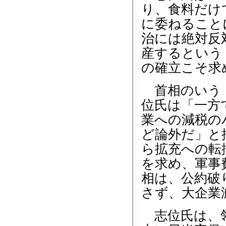
り、食料だけ
に委ねること
治には絶対反
産するという
の確立こそ求
首相のいう「
位氏は「一方
業への減税の
ど論外だ」と
ら拡充への転
を求め、軍事
相は、公約破
さず、大企業
志位氏は、領