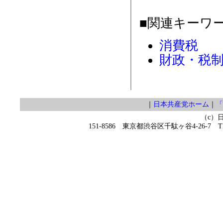
■関連キーワ
消費税
財政・税
｜
日本共産党ホーム
｜
「
（c）
151-8586 東京都渋谷区千駄ヶ谷4-26-7 TEL 0