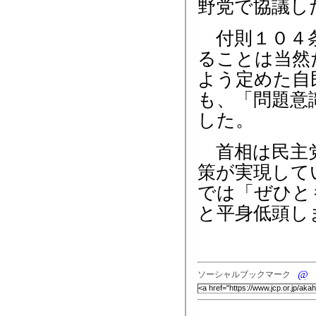
野党で協議し
付則１０４条
ることは当然
よう定めた自
も、「問題意
した。
首相は民主党
策が実現して
では「ぜひと
と平身低頭し
ソーシャルブックマーク