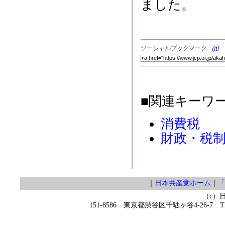
ました。
ソーシャルブックマーク
■関連キーワ
消費税
財政・税
｜
日本共産党ホーム
｜
「
（c）
151-8586 東京都渋谷区千駄ヶ谷4-26-7 TEL 0