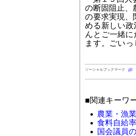
の断固阻止、
の要求実現、
める新しい政
んとご一緒に
ます。ごいっ
ソーシャルブックマーク
■関連キーワ
農業・漁
食料自給
国会議員