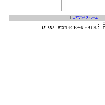
｜
日本共産党ホーム
｜
「
（c）
151-8586 東京都渋谷区千駄ヶ谷4-26-7 TEL 0