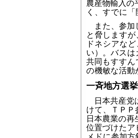
農産物輸入の
く、すでに「
また、参加し
と脅しますが
ドネシアなど
い）。バスは
共同もすすん
の機敏な活動
一斉地方選
日本共産党は
けて、ＴＰＰ
日本農業の再
位置づけたア
メドに参加方