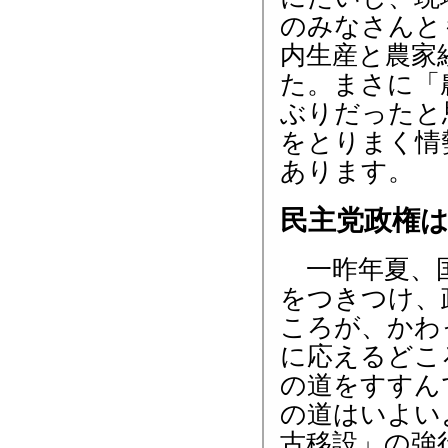
のみなさんと
内生産と農家
た。まさに「
ぶりだったと
をとりまく情
あります。
民主党政権
一昨年夏、国
をつきつけ、
ころが、かわ
に応えるどこ
の道をすすん
の道はいよい
古移設」の強