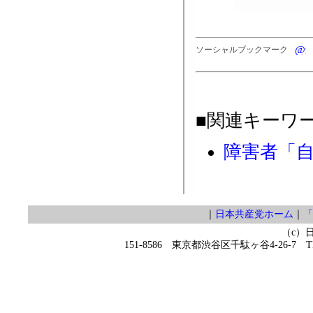
ソーシャルブックマーク
■関連キーワ
障害者「
｜
日本共産党ホーム
｜
「
（c）
151-8586 東京都渋谷区千駄ヶ谷4-26-7 TEL 0