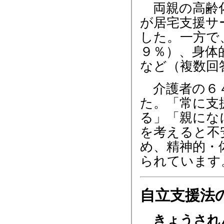
両親の高齢化
が居宅支援サ
した。一方で
９％）、身体
など（複数回
介護者の６４
た。「常に支
る」「親にな
を考えると不
め、精神的・
られています
自立支援法
きょうされ