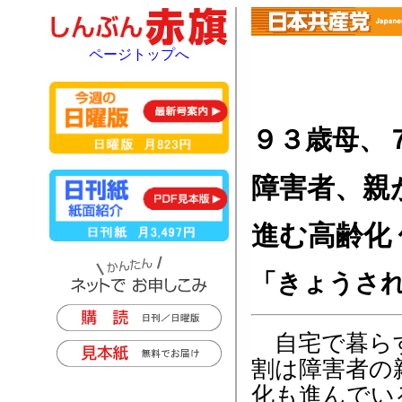
ページトップへ
９３歳母、
障害者、親
進む高齢化
「きょうさ
自宅で暮らす
割は障害者の
化も進んでい