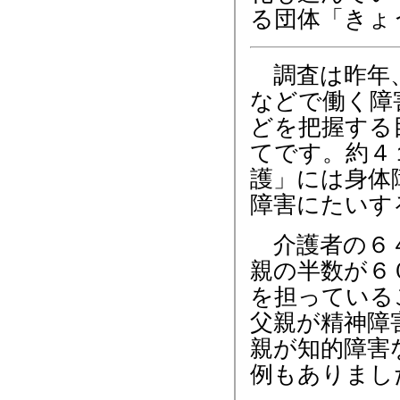
る団体「きょ
調査は昨年、
などで働く障
どを把握する
てです。約４
護」には身体
障害にたいす
介護者の６４
親の半数が６
を担っている
父親が精神障
親が知的障害
例もありまし