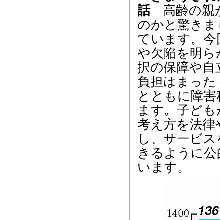
話
高齢の親が
のかと驚きま
ています。今
や欠陥を明ら
択の保障や自
負担はまった
とともに障害
ます。子ども
考え方を法律
し、サービス
きるように公
います。