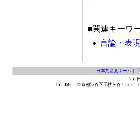
■関連キーワ
言論・表
｜
日本共産党ホーム
｜
「
（c）
151-8586 東京都渋谷区千駄ヶ谷4-26-7 TEL 0