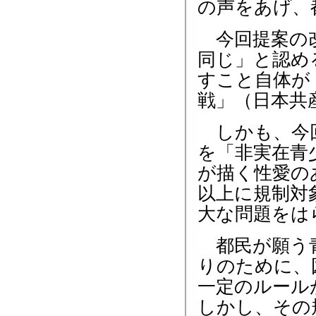
の声をあげ、
今回提案の改
同じ」と認め
すこと自体が
戦」（日本共
しかも、今回
を「非実在青
が描く性愛の
以上に規制対
大な問題をは
都民が願う青
りのために、
一定のルール
しかし、その