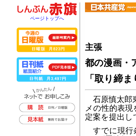
ページトップへ
主張
都の漫画・
「取り締ま
石原慎太郎東
メの性的表現
定案を提出し
すでに現行条