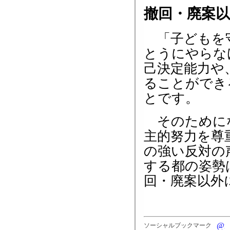
撤回・廃案
「子どもを守
とうにやらな
己決定能力や
ることができ
とです。
そのためにな
主的努力を尊
の強い反対の
する都の姿勢
回・廃案以外
ソーシャルブックマーク