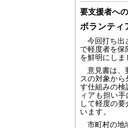
要支援者へ
ボランティ
今回打ち出さ
で軽度者を保
を鮮明にしま
意見書は、要
スの対象から
す仕組みの検
ィアも担い手
して軽度の要
います。
市町村の地域