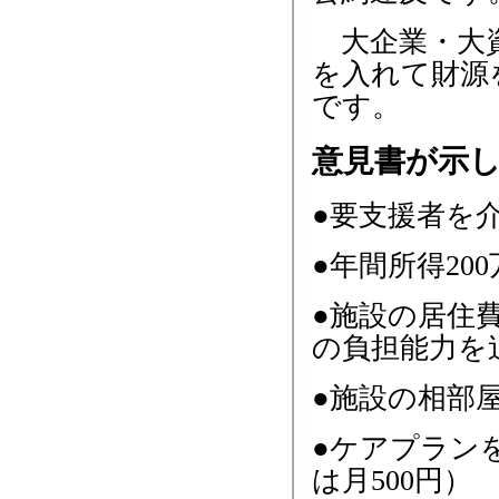
大企業・大資
を入れて財源
です。
意見書が示
●要支援者を
●年間所得2
●施設の居住
の負担能力を
●施設の相部屋
●ケアプランを
は月500円）