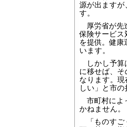
源が出ますが
す。
厚労省が先進
保険サービス
を提供。健康
います。
しかし予算は
に移せば、そ
なります。現
しい」と市の
市町村によっ
かねません。
「ものすごく