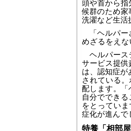
頭や首から指
候群のため家
洗濯など生活
「ヘルパーさ
めざるをえな
ヘルパーステ
サービス提供
は、認知症が
されている。
配します。「
自分でできる
をとっていま
症化が進んで
特養「相部