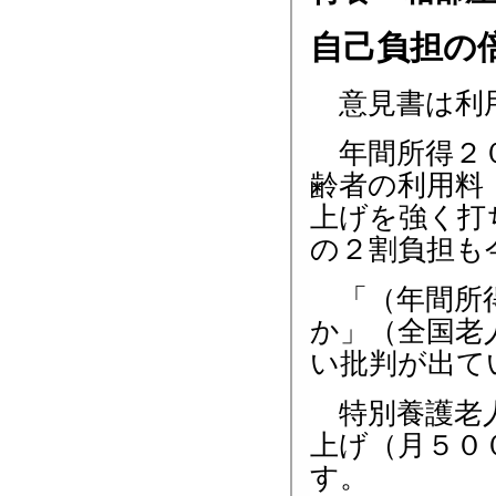
自己負担の
意見書は利用
年間所得２０
齢者の利用料
上げを強く打
の２割負担も
「（年間所得
か」（全国老
い批判が出て
特別養護老人
上げ（月５０
す。