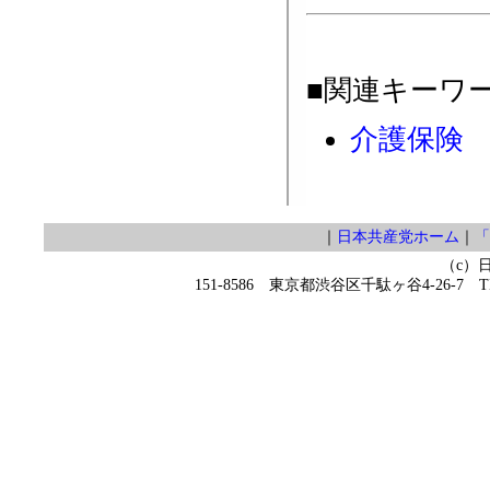
■関連キーワ
介護保険
｜
日本共産党ホーム
｜
「
（c）
151-8586 東京都渋谷区千駄ヶ谷4-26-7 TEL 0