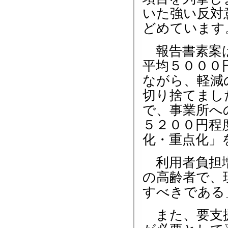
いた強い反対
どめています
報告書素案は
平均５０００
ながら、軽減
切り捨てまし
で、事業所へ
５２００円程
化・重点化」
利用者負担増
の高齢者で、
すべきである
また、要支援