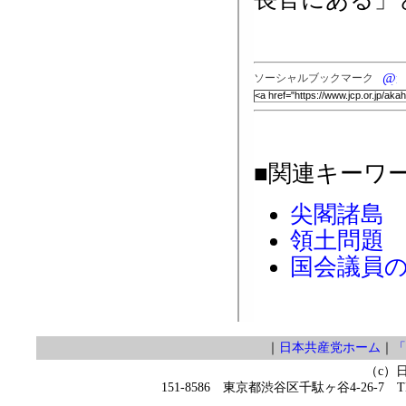
ソーシャルブックマーク
■関連キーワ
尖閣諸島
領土問題
国会議員
｜
日本共産党ホーム
｜
「
（c）
151-8586 東京都渋谷区千駄ヶ谷4-26-7 TEL 0