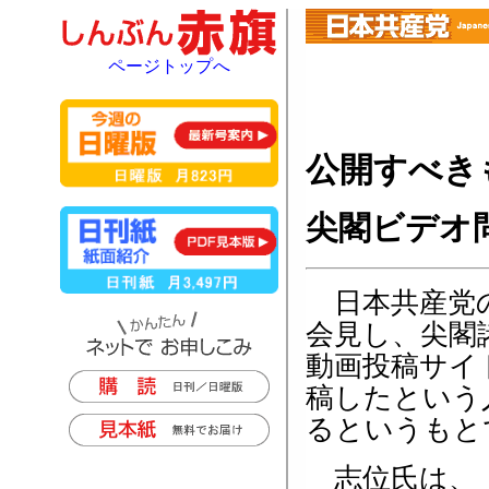
ページトップへ
公開すべき
尖閣ビデオ
日本共産党の
会見し、尖閣
動画投稿サイ
稿したという
るというもと
志位氏は、「