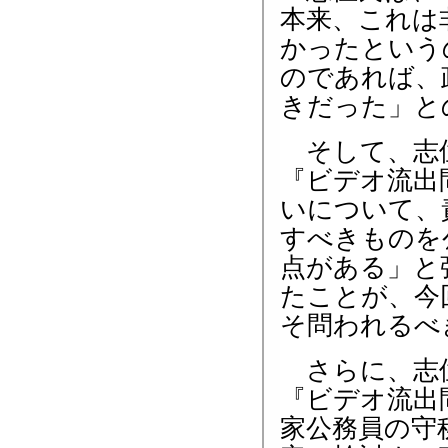
本来、これは
かったという
のであれば、
きだった」と
そして、志位
『ビデオ流出
いについて、
すべきものを
点がある」と
たことが、今
そ問われるべ
さらに、志位
『ビデオ流出
家公務員の守