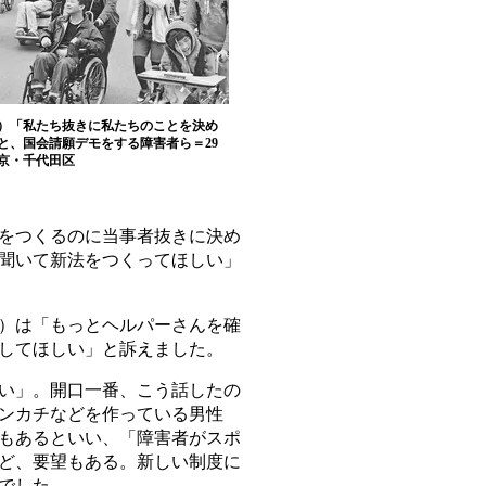
）「私たち抜きに私たちのことを決め
と、国会請願デモをする障害者ら＝29
京・千代田区
をつくるのに当事者抜きに決め
聞いて新法をつくってほしい」
）は「もっとヘルパーさんを確
してほしい」と訴えました。
い」。開口一番、こう話したの
ンカチなどを作っている男性
もあるといい、「障害者がスポ
ど、要望もある。新しい制度に
でした。