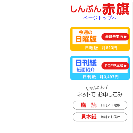
ページトップへ