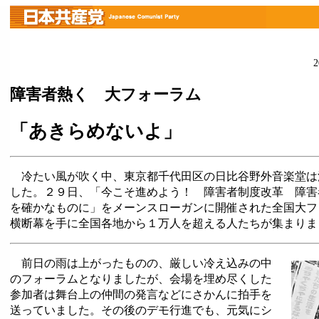
障害者熱く 大フォーラム
「あきらめないよ」
冷たい風が吹く中、東京都千代田区の日比谷野外音楽堂は
した。２９日、「今こそ進めよう！ 障害者制度改革 障害
を確かなものに」をメーンスローガンに開催された全国大フ
横断幕を手に全国各地から１万人を超える人たちが集まりまし
前日の雨は上がったものの、厳しい冷え込みの中
のフォーラムとなりましたが、会場を埋め尽くした
参加者は舞台上の仲間の発言などにさかんに拍手を
送っていました。その後のデモ行進でも、元気にシ