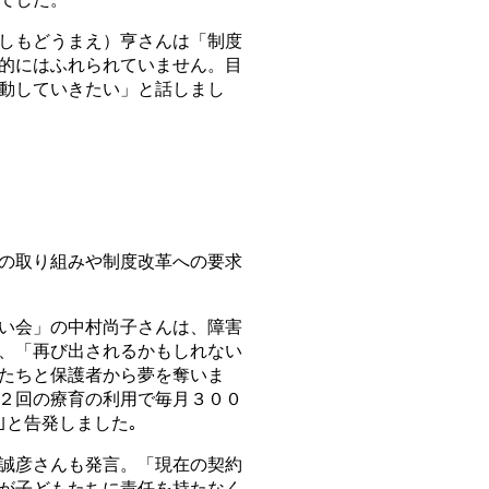
しもどうまえ）亨さんは「制度
的にはふれられていません。目
動していきたい」と話しまし
の取り組みや制度改革への要求
い会」の中村尚子さんは、障害
、「再び出されるかもしれない
たちと保護者から夢を奪いま
週２回の療育の利用で毎月３００
｣と告発しました｡
誠彦さんも発言。「現在の契約
が子どもたちに責任を持たなく