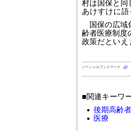
村は国保と同
あけすけに語
国保の広域化
齢者医療制度
政策だといえ
ソーシャルブックマーク
■関連キーワ
後期高齢
医療