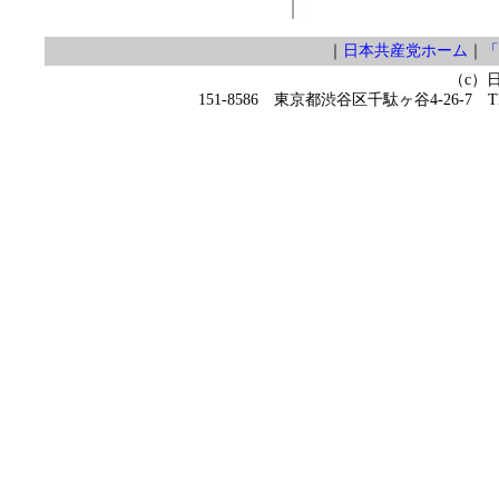
｜
日本共産党ホーム
｜
「
（c）
151-8586 東京都渋谷区千駄ヶ谷4-26-7 TEL 0