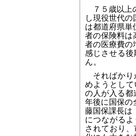
７５歳以上の
し現役世代の
は都道府県単
者の保険料は
者の医療費の
感じさせる後
ん。
そればかりか
めようとして
の人が入る都
年後に国保の
藤国保課長は
につながるよ
されており、