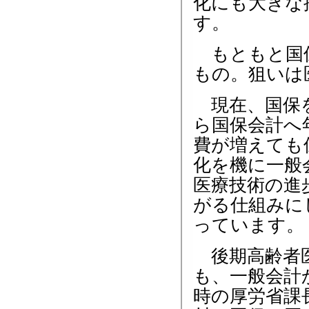
化にも大きな
す。
もともと国保
もの。狙いは
現在、国保を
ら国保会計へ
費が増えても
化を機に一般
医療技術の進
がる仕組みに
っています。
後期高齢者医
も、一般会計
時の厚労省課