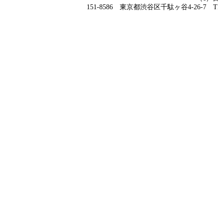
151-8586 東京都渋谷区千駄ヶ谷4-26-7 TEL 0