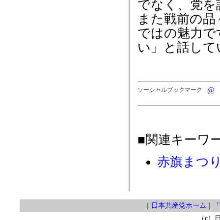
でなく、党を
また戦前の品
ではの魅力で
い」と話して
ソーシャルブックマーク
■関連キーワ
赤旗まつ
｜
日本共産党ホーム
｜
「
（c）