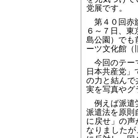
党展です。
第４０回赤
６～７日、東
島公園）でも
ーツ文化館（
今回のテーマ
日本共産党」
の力と結んで
実を写真やグ
例えば派遣
派遣法を原則
に戻せ」の声
なりましたが