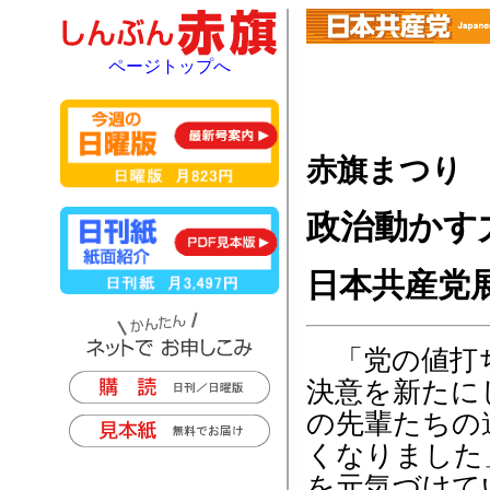
ページトップへ
赤旗まつり
政治動かす
日本共産党
「党の値打
決意を新たに
の先輩たちの
くなりました
を元気づけて