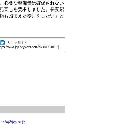
、必要な整備量は確保されない
見直しを要求しました。長妻昭
摘も踏まえた検討をしたい」と
リンク用タグ
l
info@jcp.or.jp