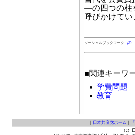
―の四つの柱
呼びかけてい
ソーシャルブックマーク
■関連キーワ
学費問題
教育
｜
日本共産党ホーム
｜
「
（c）