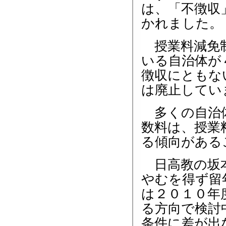
は、「不徴収
かれました。
授業料減免制
いる自治体が
徴収にともな
は廃止してい
多くの自治体
数料は、授業
る傾向がある
日高教の坂本
やむを得ず留
は２０１０年
る方向で検討
条件に差が出