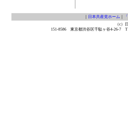
｜
日本共産党ホーム
｜
「
（c）
151-8586 東京都渋谷区千駄ヶ谷4-26-7 TEL 0